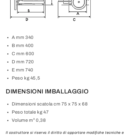
A mm 340
B mm 400
C mm 600
D mm 720
E mm 740
Peso kg 45,5
DIMENSIONI IMBALLAGGIO
Dimensioni scatola cm 75 x 75 x 68
Peso totale kg 47
Volume m³ 0,38
Il costruttore si riserva il diritto di apportare modifiche tecniche e