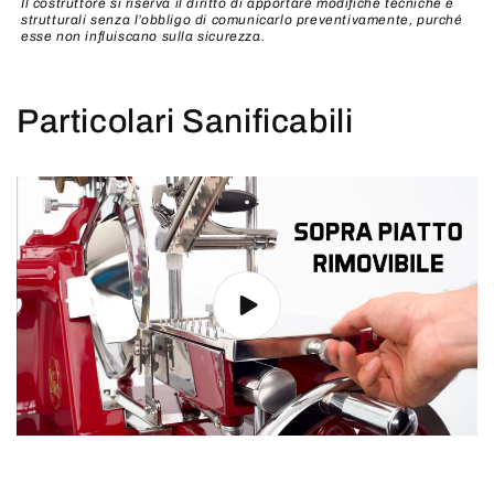
Il costruttore si riserva il diritto di apportare modifiche tecniche e
strutturali senza
l’obbligo di comunicarlo preventivamente, purché
esse non influiscano sulla sicurezza.
Particolari Sanificabili